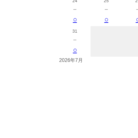
24
25
2
－
－
○
○
31
－
○
2026年7月