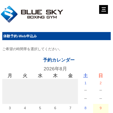
体験予約-Web申込み
ご希望の時間帯を選択してください。
予約カレンダー
2026年8月
月
火
水
木
金
土
日
1
2
－
－
－
－
3
4
5
6
7
8
9