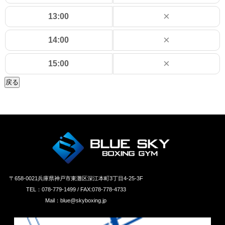
×
13:00
×
14:00
×
15:00
戻る
〒658‐0021兵庫県神戸市東灘区深江本町3丁目4-25-3F
TEL：078-779-1499 / FAX:078-778-4733
Mail：blue@skyboxing.jp