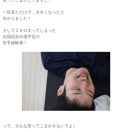
一目見ただけで、大きくなったと
分かりました！
そして２キロ太ってしまった
次回試合出場予定の
空手経験者！
って、そんな笑ってごまかさないでよ♪