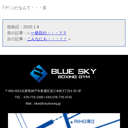
｢デ〇｣だなんて・・・笑
投稿日：2020.1.8
前の記事：«
一発目の・・・？？
次の記事：
こんなにも・・・！！
»
〒658‐0021兵庫県神戸市東灘区深江本町3丁目4-25-3F
TEL：078-779-1499 / FAX:078-778-4733
Mail：blue@skyboxing.jp