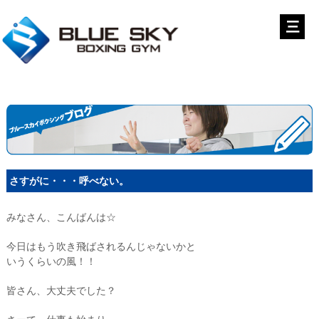
さすがに・・・呼べない。
みなさん、こんばんは☆
今日はもう吹き飛ばされるんじゃないかと
いうくらいの風！！
皆さん、大丈夫でした？