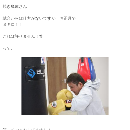
焼き鳥屋さん！
試合からは仕方がないですが、お正月で
３キロ！！
これは許せません！笑
って、
笑ってごまかしてますし！