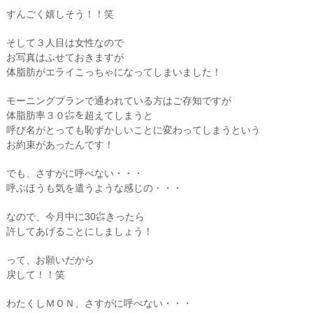
すんごく嬉しそう！！笑
そして３人目は女性なので
お写真はふせておきますが
体脂肪がエライこっちゃになってしまいました！
モーニングプランで通われている方はご存知ですが
体脂肪率３０㌫を超えてしまうと
呼び名がとっても恥ずかしいことに変わってしまうという
お約束があったんです！
でも、さすがに呼べない・・・
呼ぶほうも気を遣うような感じの・・・
なので、今月中に30㌫きったら
許してあげることにしましょう！
って、お願いだから
戻して！！笑
わたくしＭＯＮ、さすがに呼べない・・・