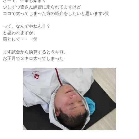
さーて、仕事も始まり
少しずつ皆さん練習に来られてますけど
ココで太ってしまった方の紹介をしたいと思います♪笑
って、なんでやねん？？
と思われますが、
罰として・・・笑
まず試合から換算すると６キロ、
お正月で３キロ太ってしまった