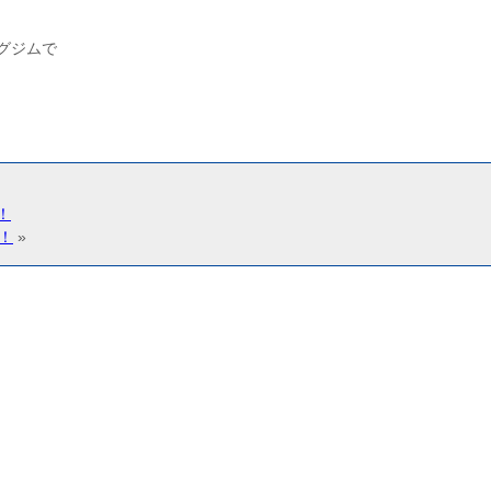
グジムで
！
！
»