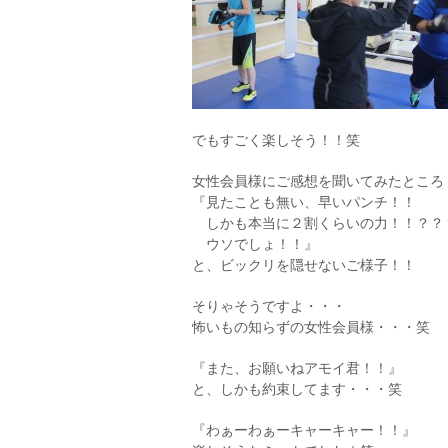
でもすごく楽しそう！！笑
女性会員様にご感想を聞いてみたところ
『見たことも無い、早いパンチ！！
しかも本当に２割くらいの力！！？？
ウソでしょ！！』
と、ビックリを隠せないご様子！！
そりゃそうですよ・・・
怖いもの知らずの女性会員様・・・笑
『また、お願いねアモイ君！！』
と、しかも約束してます・・・笑
『わぁーわぁーキャーキャー！！』