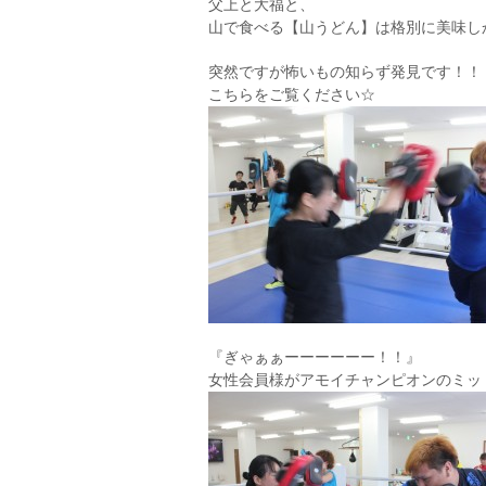
父上と大福と、
山で食べる【山うどん】は格別に美味し
突然ですが怖いもの知らず発見です！！
こちらをご覧ください☆
『ぎゃぁぁーーーーーー！！』
女性会員様がアモイチャンピオンのミッ