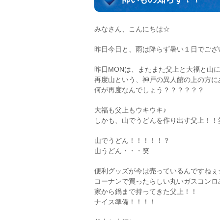
みなさん、こんにちは☆
昨日今日と、雨は降らず暑い１日でござ
昨日MONは、またまた父上と大福と山
再度山という、神戸の異人館の上の方に
何が再度なんでしょう？？？？？？
大福も父上もウキウキ♪
しかも、山でうどんを作り出す父上！！
山でうどん！！！！！？
山うどん・・・笑
便利グッズが今は売っているんですねぇ
コーナンで買ったらしい丸いガスコンロ
家から鍋まで持ってきた父上！！
ナイス準備！！！！