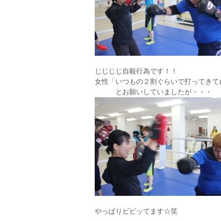
じじじじ自殺行為です！！
女性「いつもの２割ぐらいで打ってきて
とお願いしていましたが・・・
やっぱりビビッてます☆笑