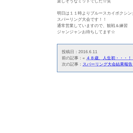
楽しそうなミットでした☆笑
明日は１１時よりブルースカイボクシン
スパーリング大会です！！
通常営業していますので、観戦＆練習
ジャンジャンお待ちしてます☆
投稿日：2016.6.11
前の記事：«
４８歳、人生初・・・！
次の記事：
スパーリング大会結果報告