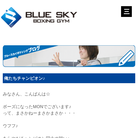
俺たちチャンピオン♪
みなさん、こんばんは☆
ボーズになったMONでございます♪
って、まさかねーまさかまさか・・・
ウフフ♪