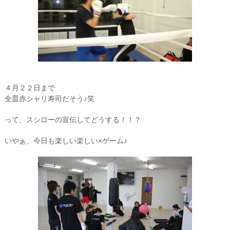
４月２２日まで
全皿赤シャリ寿司だそう♪笑
って、スシローの宣伝してどうする！！？
いやぁ、今日も楽しい楽しい×ゲーム♪