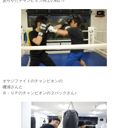
あらやだチャンピオン同士の戦い♪
オヤジファイトのチャンピオンの
磯浦さんと
Ｂ－ＵＰのチャンピオンの２パックさん♪