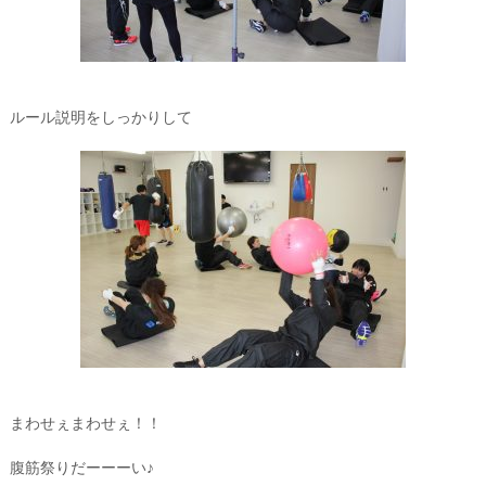
ルール説明をしっかりして
まわせぇまわせぇ！！
腹筋祭りだーーーい♪