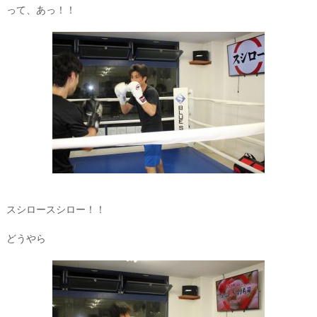
って、あっ！！
スシロースシロー！！
どうやら