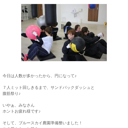
今日は人数が多かったから、円になって♪
７人ミット回しきるまで、サンドバックダッシュと
腹筋祭り♪
いやぁ、みなさん
ホントお疲れ様です♪
そして、ブルースカイ農園準備整いました！