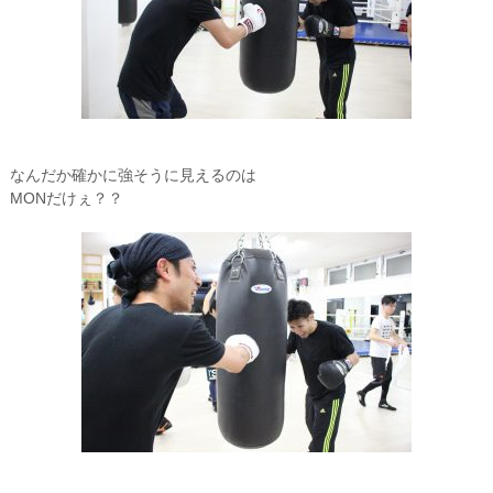
なんだか確かに強そうに見えるのは
MONだけぇ？？