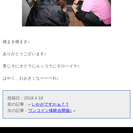
種まき種まき♪
ありがとうございます♪
青じそにオクラにルッコラにモロヘイヤ♪
はやく、おおきくなーーーれ♪
投稿日：2018.4.18
前の記事：«
いかがですかぁ？？
次の記事：
ワンコイン体験会開催♪
»