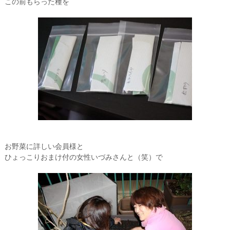
この前もらった種を
お野菜に詳しい会員様と
ひょっこりおまけ付の女性いづみさんと（笑）で