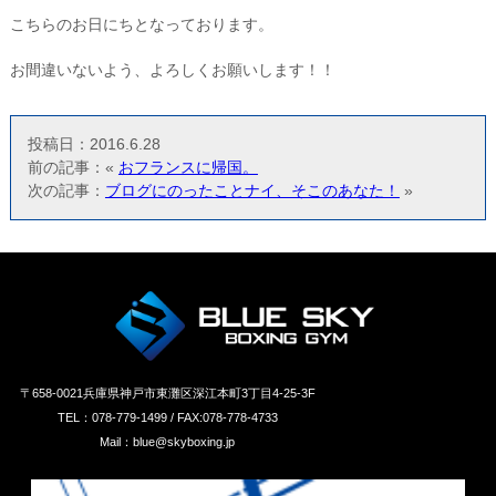
こちらのお日にちとなっております。
お間違いないよう、よろしくお願いします！！
投稿日：2016.6.28
前の記事：«
おフランスに帰国。
次の記事：
ブログにのったことナイ、そこのあなた！
»
〒658‐0021兵庫県神戸市東灘区深江本町3丁目4-25-3F
TEL：078-779-1499 / FAX:078-778-4733
Mail：blue@skyboxing.jp