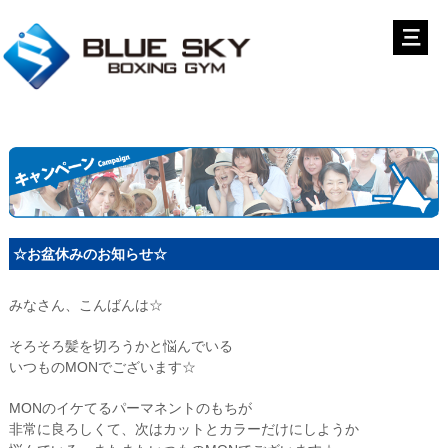
☆お盆休みのお知らせ☆
みなさん、こんばんは☆
そろそろ髪を切ろうかと悩んでいる
いつものMONでございます☆
MONのイケてるパーマネントのもちが
非常に良ろしくて、次はカットとカラーだけにしようか