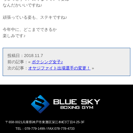
なんだかいいですね♪
頑張っている姿も、ステキですね♪
今年中に、どこまでできるか
楽しみです♪
投稿日：2018.11.7
前の記事：«
ボクシング女子♪
次の記事：
オヤジファイト出場選手の変更！
»
〒658‐0021兵庫県神戸市東灘区深江本町3丁目4-25-3F
TEL：078-779-1499 / FAX:078-778-4733