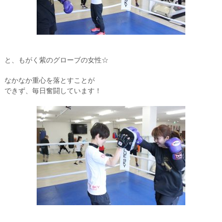
と、もがく紫のグローブの女性☆
なかなか重心を落とすことが
できず、毎日奮闘しています！