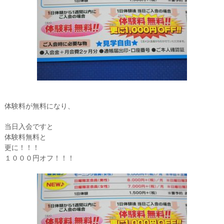
体験料が無料になり、
当日入会ですと
体験料無料と
更に！！！
１０００円オフ！！！