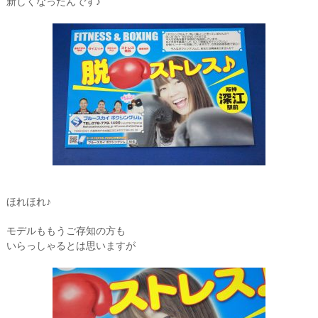
新しくなったんです♪
ほれほれ♪
モデルももうご存知の方も
いらっしゃるとは思いますが