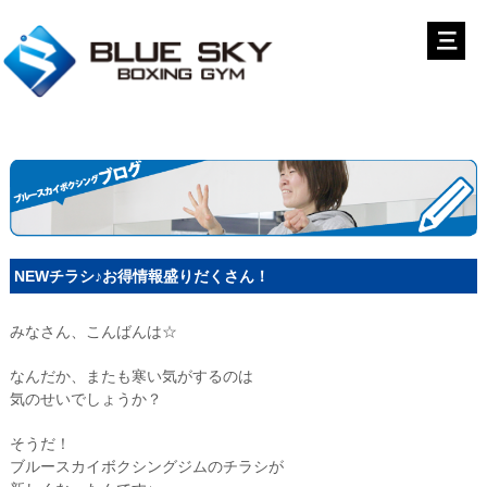
NEWチラシ♪お得情報盛りだくさん！
みなさん、こんばんは☆
なんだか、またも寒い気がするのは
気のせいでしょうか？
そうだ！
ブルースカイボクシングジムのチラシが