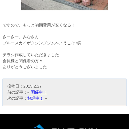
ですので、もっと初期費用が安くなる！
さーさー、みなさん
ブルースカイボクシングジムへようこそ♪笑
チラシ作成していただきました
会員様と関係者の方々
ありがとうございました！！
投稿日：2019.2.27
前の記事：«
開催中！
次の記事：
好評中！
»