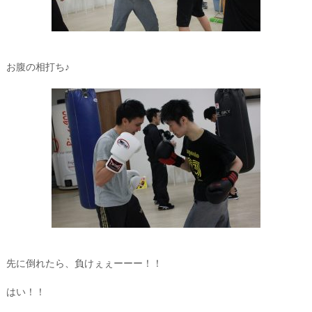
お腹の相打ち♪
先に倒れたら、負けぇぇーーー！！
はい！！