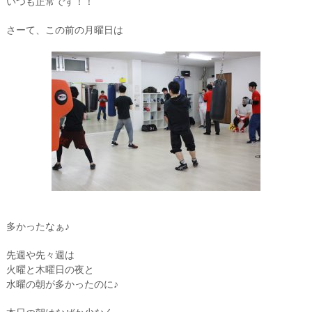
いつも正常です！！
さーて、この前の月曜日は
多かったなぁ♪
先週や先々週は
火曜と木曜日の夜と
水曜の朝が多かったのに♪