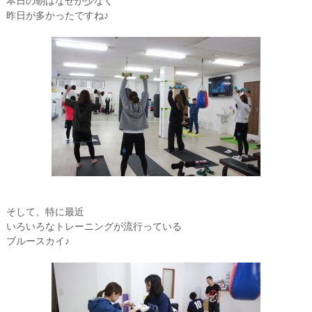
本日の朝はなぜか少なく
昨日が多かったですね♪
そして、特に最近
いろいろなトレーニングが流行っている
ブルースカイ♪