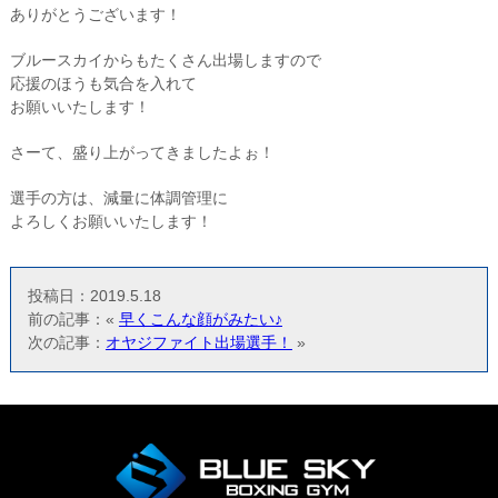
ありがとうございます！
ブルースカイからもたくさん出場しますので
応援のほうも気合を入れて
お願いいたします！
さーて、盛り上がってきましたよぉ！
選手の方は、減量に体調管理に
よろしくお願いいたします！
投稿日：2019.5.18
前の記事：«
早くこんな顔がみたい♪
次の記事：
オヤジファイト出場選手！
»