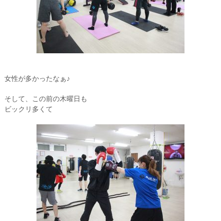
女性が多かったなぁ♪
そして、この前の木曜日も
ビックリ多くて