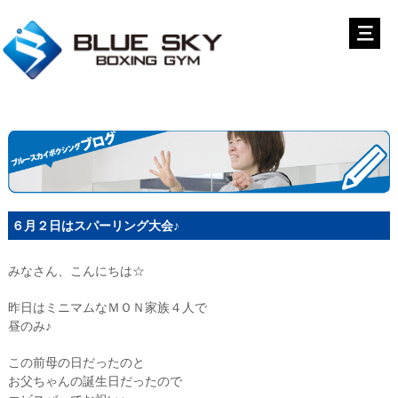
６月２日はスパーリング大会♪
みなさん、こんにちは☆
昨日はミニマムなＭＯＮ家族４人で
昼のみ♪
この前母の日だったのと
お父ちゃんの誕生日だったので