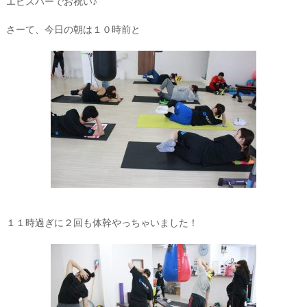
エビスバーでお祝い♪
さーて、今日の朝は１０時前と
１１時過ぎに２回も体幹やっちゃいました！