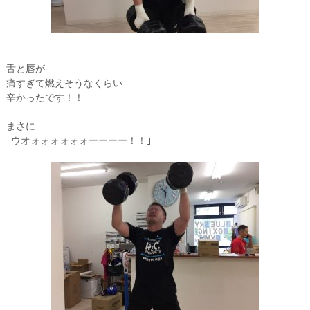
舌と唇が
痛すぎて燃えそうなくらい
辛かったです！！
まさに
｢ウオォォォォォォーーーー！！｣