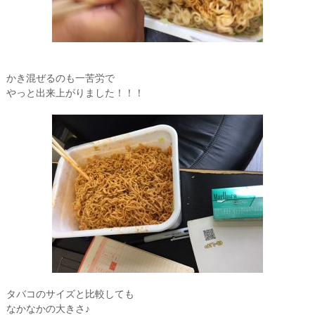
かき混ぜるのも一苦労で
やっと出来上がりました！！！
タバコのサイズと比較しても
なかなかの大きさ♪