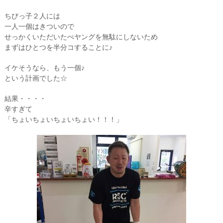
ちびっ子２人には
一人一個はきついので
せっかくいただいたぺヤングを無駄にしないため
まずはひとつを半分コすることに♪
イケそうなら、もう一個♪
という計画でした☆
結果・・・・
辛すぎて
「ちょいちょいちょいちょい！！！」