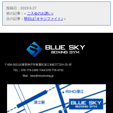
投稿日：2019.6.27
前の記事：«
ご入会のお誘い♪
次の記事：
明日は｢オヤジファイト｣
»
〒658‐0021兵庫県神戸市東灘区深江本町3丁目4-25-3F
TEL：078-779-1499 / FAX:078-778-4733
Mail：blue@skyboxing.jp