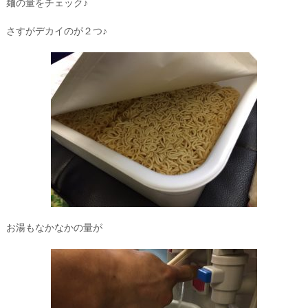
麺の量をチェック♪
さすがデカイのが２つ♪
お湯もなかなかの量が