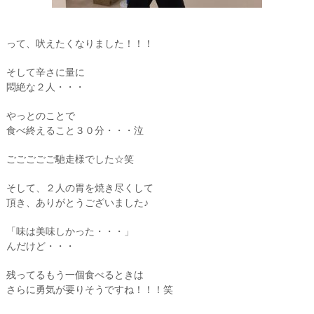
って、吠えたくなりました！！！
そして辛さに量に
悶絶な２人・・・
やっとのことで
食べ終えること３０分・・・泣
ごごごごご馳走様でした☆笑
そして、２人の胃を焼き尽くして
頂き、ありがとうございました♪
「味は美味しかった・・・」
んだけど・・・
残ってるもう一個食べるときは
さらに勇気が要りそうですね！！！笑