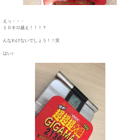
えっ・・・
１０キロ越え！！！？
んなわけないでしょう！！笑
はい♪