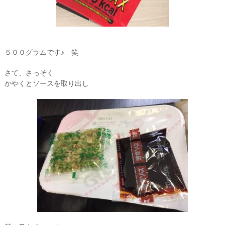
５００グラムです♪ 笑
さて、さっそく
かやくとソースを取り出し