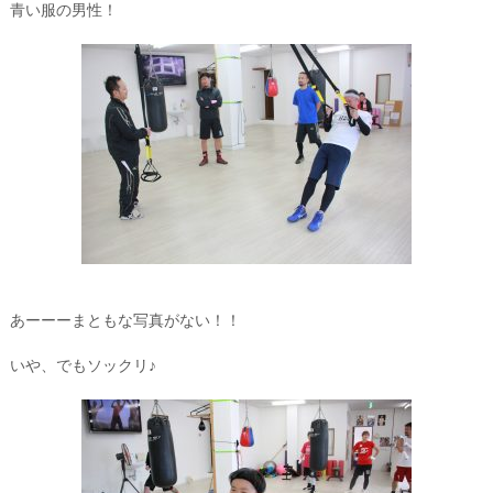
青い服の男性！
あーーーまともな写真がない！！
いや、でもソックリ♪