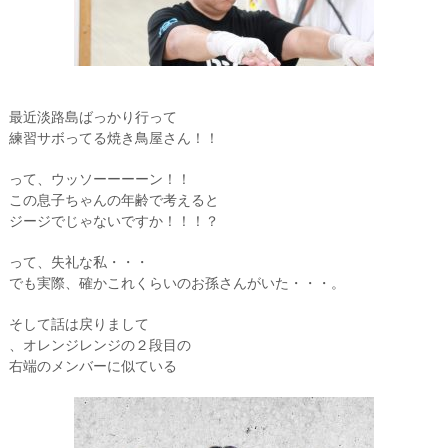
最近淡路島ばっかり行って
練習サボってる焼き鳥屋さん！！
って、ウッソーーーーン！！
この息子ちゃんの年齢で考えると
ジージでじゃないですか！！！？
って、失礼な私・・・
でも実際、確かこれくらいのお孫さんがいた・・・。
そして話は戻りまして
、オレンジレンジの２段目の
右端のメンバーに似ている