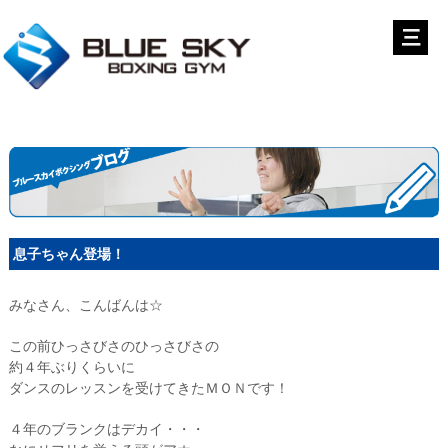
息子ちゃん登場！
みなさん、こんばんは☆
この前ひっさびさのひっさびさの
約４年ぶりくらいに
ダンスのレッスンを受けてきたＭＯＮです！
４年のブランクはデカイ・・・