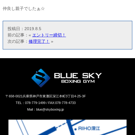
仲良し親子でしたぁ☆
投稿日：2019.8.5
前の記事：«
エントリー締切！
次の記事：
修理完了！
»
〒658‐0021兵庫県神戸市東灘区深江本町3丁目4-25-3F
TEL：078-779-1499 / FAX:078-778-4733
Mail：blue@skyboxing.jp