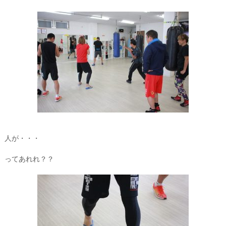
人が・・・
ってあれれ？？