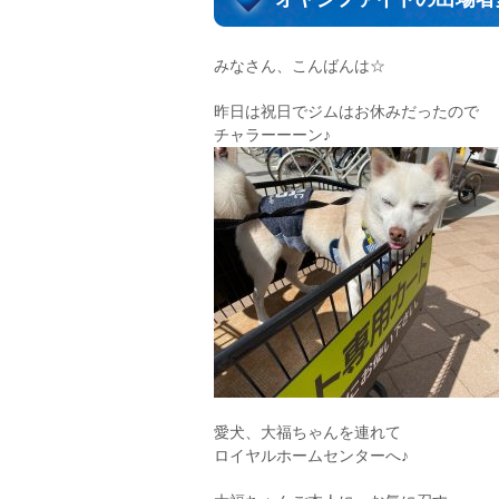
みなさん、こんばんは☆
昨日は祝日でジムはお休みだったので
チャラーーーン♪
愛犬、大福ちゃんを連れて
ロイヤルホームセンターへ♪