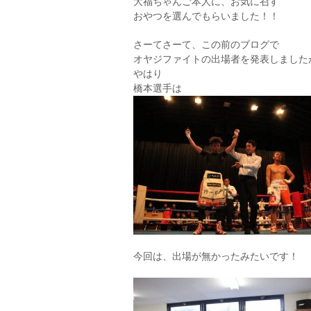
大福ちゃんご本人に、お気に召す
おやつを選んでもらいました！！
さーてさーて、この前のブログで
オヤジファイトの出場者を発表しました
やはり
橋本選手は
今回は、出場が無かったみたいです！