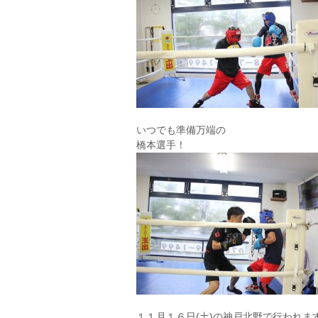
いつでも準備万端の
橋本選手！
１１月１６日(土)の神戸北野で行われま