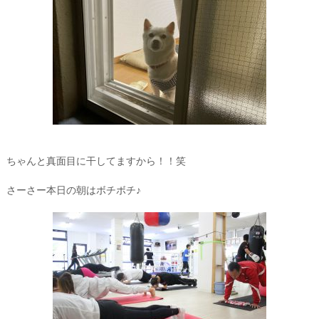
ちゃんと真面目に干してますから！！笑
さーさー本日の朝はボチボチ♪