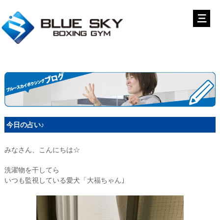
今日の占い♪
みなさん、こんにちは☆
洗濯物を干してら
いつも監視している愛犬「大福ちゃん｣