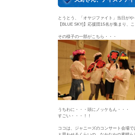
とうとう、「オヤジファイト」当日がや
【BLUE SKY]】応援団15名が集ま
その様子の一部がこちら・・・
うちわに・・・頭にノッケもん・・・
すごい・・・！！
ココは、ジャニーズのコンサート会場で
と思わせるくらいの、なかなかの素晴ら