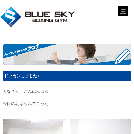
ドッカンしました♪
みなさん、こんばんは☆
今日の朝はなんてこった！