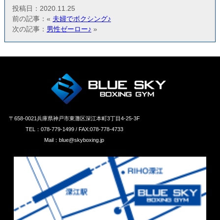
投稿日：2020.11.25
前の記事：«
夫婦でボクシング♪
次の記事：
男性ゼーロー♪
»
〒658‐0021兵庫県神戸市東灘区深江本町3丁目4-25-3F
TEL：078-779-1499 / FAX:078-778-4733
Mail：blue@skyboxing.jp