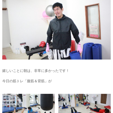
嬉しいことに朝は、非常に多かったです！
今日の筋トレ「腹筋＆背筋」が