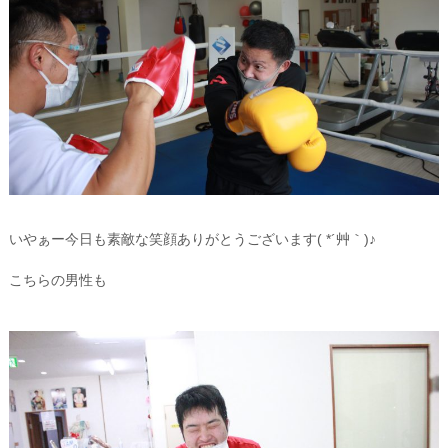
いやぁー今日も素敵な笑顔ありがとうございます( *´艸｀)♪
こちらの男性も