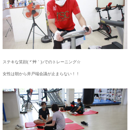
ステキな笑顔( *´艸｀)♪でのトレーニング☆
女性は朝から井戸端会議が止まらない！！