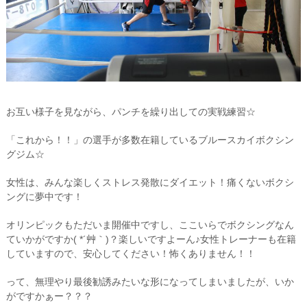
お互い様子を見ながら、パンチを繰り出しての実戦練習☆
「これから！！」の選手が多数在籍しているブルースカイボクシン
グジム☆
女性は、みんな楽しくストレス発散にダイエット！痛くないボクシ
ングに夢中です！
オリンピックもただいま開催中ですし、ここいらでボクシングなん
ていかがですか( *´艸｀)？楽しいですよーん♪女性トレーナーも在籍
していますので、安心してください！怖くありません！！
って、無理やり最後勧誘みたいな形になってしまいましたが、いか
がですかぁー？？？