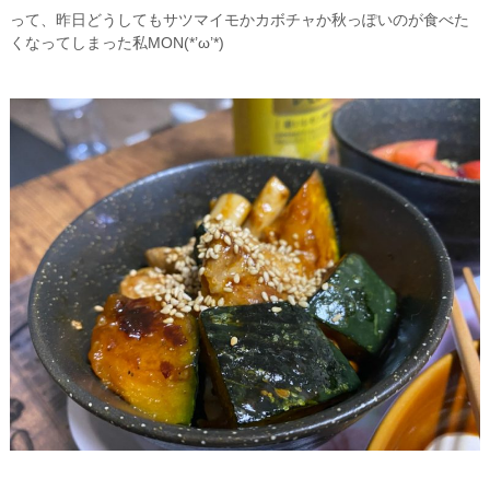
って、昨日どうしてもサツマイモかカボチャか秋っぽいのが食べた
くなってしまった私MON(*’ω’*)