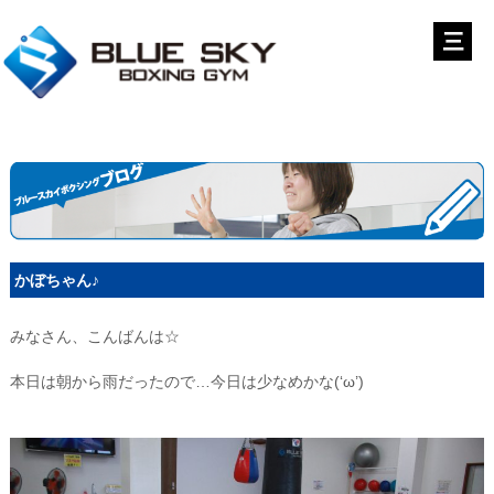
かぼちゃん♪
みなさん、こんばんは☆
本日は朝から雨だったので…今日は少なめかな(‘ω’)