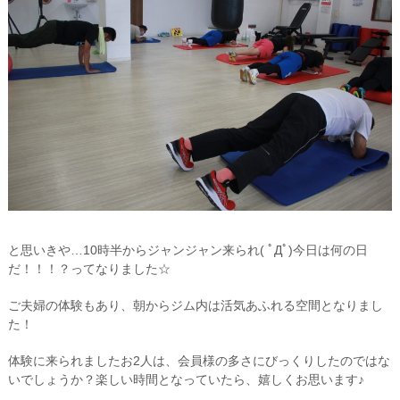
と思いきや…10時半からジャンジャン来られ( ﾟДﾟ)今日は何の日
だ！！！？ってなりました☆
ご夫婦の体験もあり、朝からジム内は活気あふれる空間となりまし
た！
体験に来られましたお2人は、会員様の多さにびっくりしたのではな
いでしょうか？楽しい時間となっていたら、嬉しくお思います♪