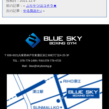
投稿日：2021.12.9
前の記事：«
ぷりケツはコチラ★
次の記事：
やる気出た♪
»
〒658‐0021兵庫県神戸市東灘区深江本町3丁目4-25-3F
TEL：078-779-1499 / FAX:078-778-4733
Mail：blue@skyboxing.jp