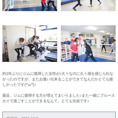
約1年ぶりにジムに復帰した女性が♪久々なのに久々感を感じられな
かったのですが、またお逢い出来ることができてなんだかとても嬉
しかったです(*’ω’*)♪
最近、ジムに復帰する方が増えてまいりました♪また一緒にブルース
カイで過ごすことができるなんて、とても光栄です♪