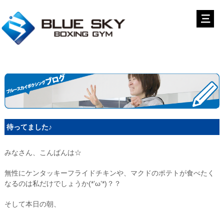
待ってました♪
みなさん、こんばんは☆
無性にケンタッキーフライドチキンや、マクドのポテトが食べたく
なるのは私だけでしょうか(*’ω’*)？？
そして本日の朝、