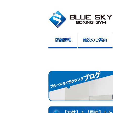
店舗情報
施設のご案内
【女性】も【男性】もた