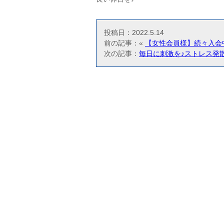
投稿日：2022.5.14
前の記事：«
【女性会員様】続々入会
次の記事：
毎日に刺激を♪ストレス発