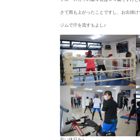
さて雨も上がったことですし、お出掛け
ジムで汗を流すもよし♪
良い休日を♪