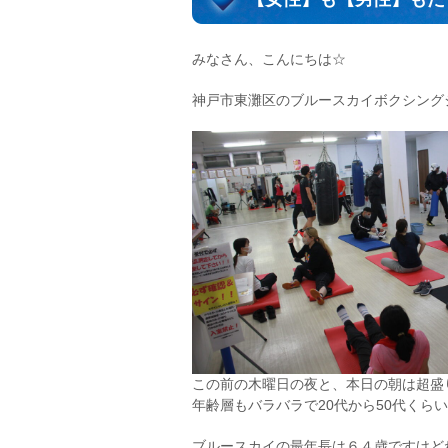
みなさん、こんにちは☆
神戸市東灘区のブルースカイボクシング
この前の木曜日の夜と、本日の朝は超盛り
年齢層もバラバラで20代から50代くら
ブルースカイの最年長は６４歳ですけどね(