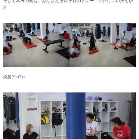
そして本日の朝も、みなさんそれぞれのトレーニングにいい汗をか
き
談笑(*’ω’*)♪