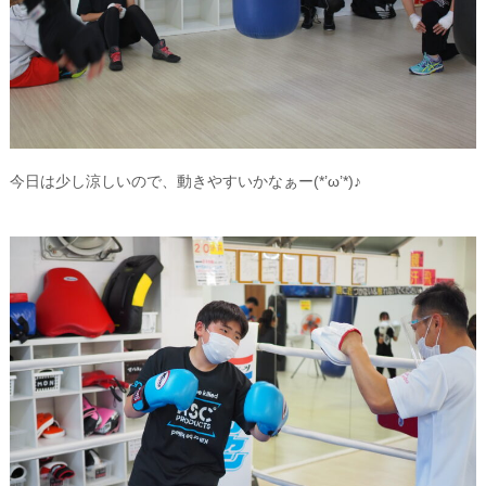
今日は少し涼しいので、動きやすいかなぁー(*’ω’*)♪