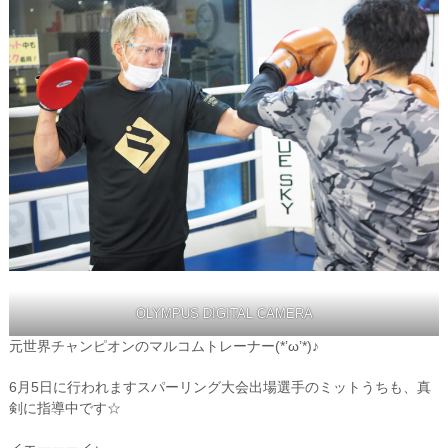
OLYMPUS DIGITAL CAMERA
元世界チャンピオンのマルコムトレーナー(*’ω’*)♪
6月5日に行われますスパーリング大会出場選手のミットうちも、真
剣に指導中です☆