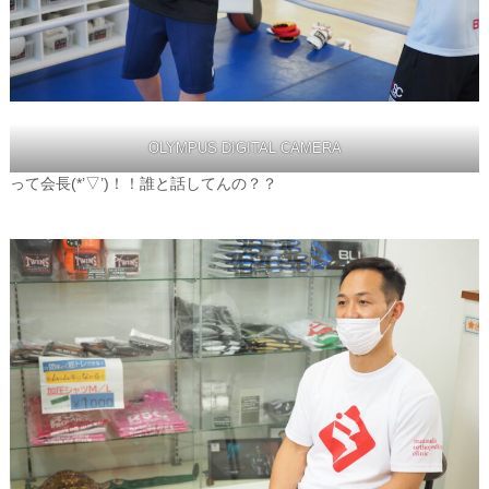
OLYMPUS DIGITAL CAMERA
って会長(*’▽’)！！誰と話してんの？？