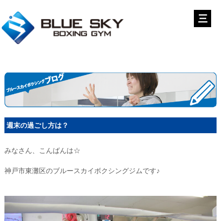
週末の過ごし方は？
みなさん、こんばんは☆
神戸市東灘区のブルースカイボクシングジムです♪