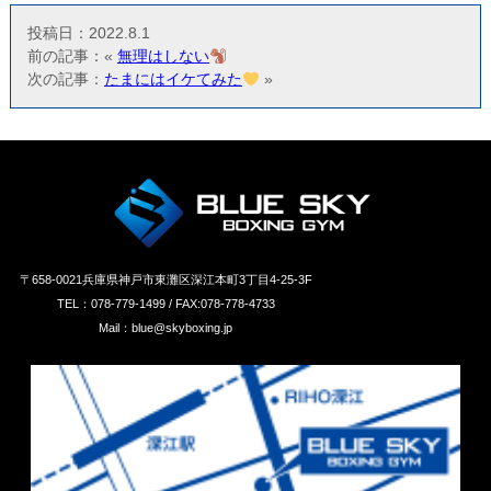
投稿日：2022.8.1
前の記事：«
無理はしない
次の記事：
たまにはイケてみた
»
〒658‐0021兵庫県神戸市東灘区深江本町3丁目4-25-3F
TEL：078-779-1499 / FAX:078-778-4733
Mail：blue@skyboxing.jp