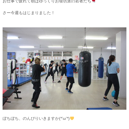
お仕事で疲れて朝はゆっくりお寝坊派の若者たち
さー今週もはじまりました！
ぼちぼち、のんびりいきますか(*’ω’*)