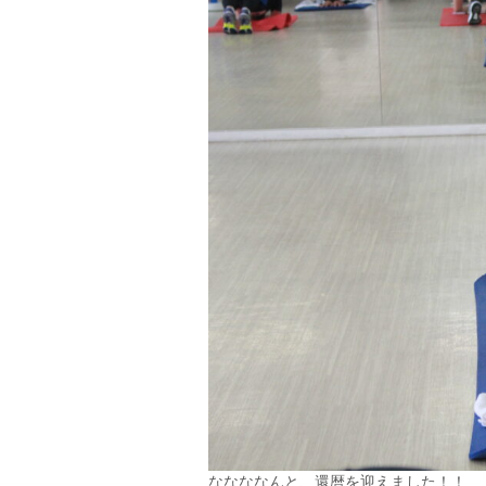
ななななんと、還暦を迎えました！！