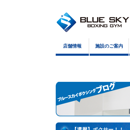
店舗情報
施設のご案内
【還暦】ボクサー！！