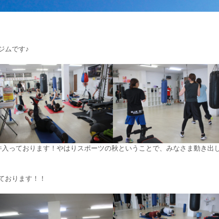
ジムです♪
件入っております！やはりスポーツの秋ということで、みなさま動き出
ております！！