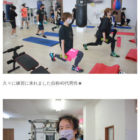
久々に練習に来れました自称40代男性★