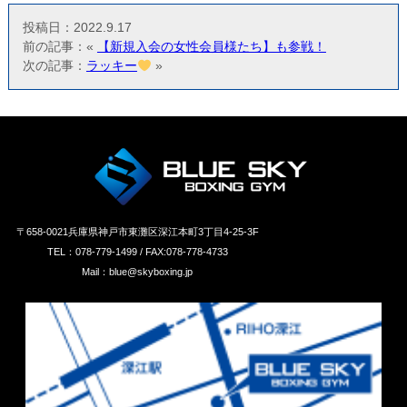
投稿日：2022.9.17
前の記事：«
【新規入会の女性会員様たち】も参戦！
次の記事：
ラッキー
»
〒658‐0021兵庫県神戸市東灘区深江本町3丁目4-25-3F
TEL：078-779-1499 / FAX:078-778-4733
Mail：blue@skyboxing.jp