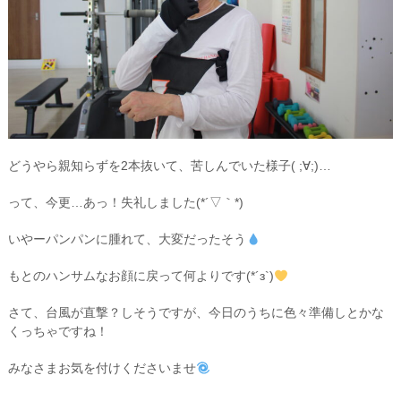
どうやら親知らずを2本抜いて、苦しんでいた様子( ;∀;)…
って、今更…あっ！失礼しました(*´▽｀*)
いやーパンパンに腫れて、大変だったそう
もとのハンサムなお顔に戻って何よりです(*´з`)
さて、台風が直撃？しそうですが、今日のうちに色々準備しとかな
くっちゃですね！
みなさまお気を付けくださいませ