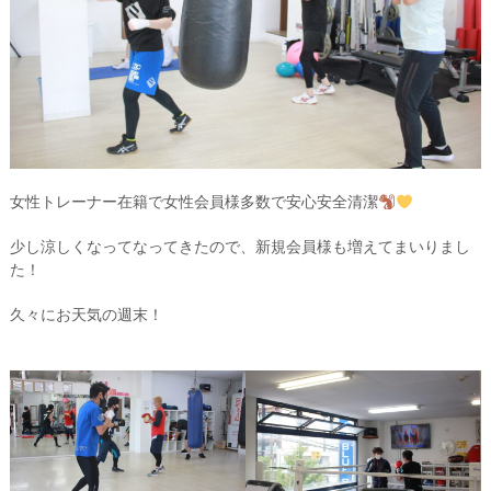
女性トレーナー在籍で女性会員様多数で安心安全清潔
少し涼しくなってなってきたので、新規会員様も増えてまいりまし
た！
久々にお天気の週末！