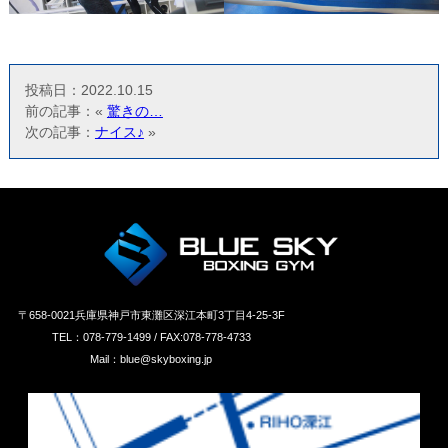
投稿日：2022.10.15
前の記事：«
驚きの…
次の記事：
ナイス♪
»
〒658‐0021兵庫県神戸市東灘区深江本町3丁目4-25-3F
TEL：078-779-1499 / FAX:078-778-4733
Mail：blue@skyboxing.jp