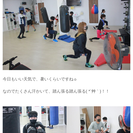
今日もいい天気で、暑いくらいですね☼
なのでたくさん汗かいて、踏ん張る踏ん張る( *´艸｀)！！