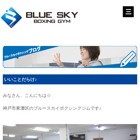
いいことだらけ♪
みなさん、こんにちは☆
神戸市東灘区のブルースカイボクシングジムです♪