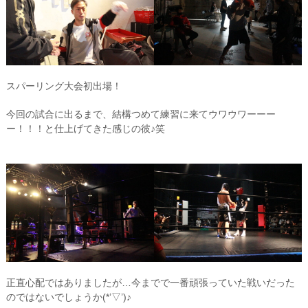
スパーリング大会初出場！
今回の試合に出るまで、結構つめて練習に来てウワウワーーー
ー！！！と仕上げてきた感じの彼♪笑
正直心配ではありましたが…今までで一番頑張っていた戦いだった
のではないでしょうか(*’▽’)♪