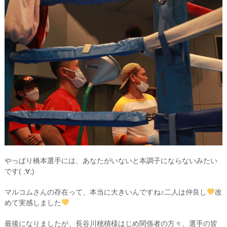
やっぱり橋本選手には、あなたがいないと本調子にならないみたい
です( ;∀;)
マルコムさんの存在って、本当に大きいんですね♪二人は仲良し
改
めて実感しました
最後になりましたが、長谷川穂積様はじめ関係者の方々、選手の皆