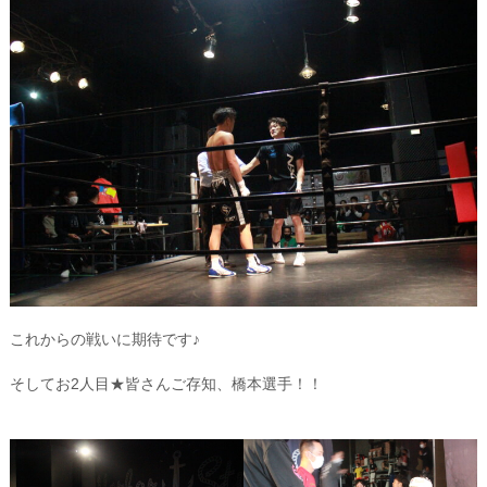
これからの戦いに期待です♪
そしてお2人目★皆さんご存知、橋本選手！！