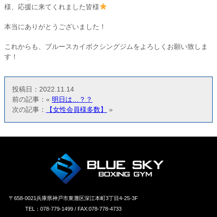
様、応援に来てくれました皆様
本当にありがとうございました！
これからも、ブルースカイボクシングジムをよろしくお願い致しま
す！
投稿日：2022.11.14
前の記事：«
明日は…？？
次の記事：
【女性会員様多数】
»
〒658‐0021兵庫県神戸市東灘区深江本町3丁目4-25-3F
TEL：078-779-1499 / FAX:078-778-4733