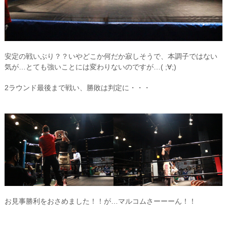
安定の戦いぶり？？いやどこか何だか寂しそうで、本調子ではない
気が…とても強いことには変わりないのですが…( ;∀;)
2ラウンド最後まで戦い、勝敗は判定に・・・
お見事勝利をおさめました！！が…マルコムさーーーん！！