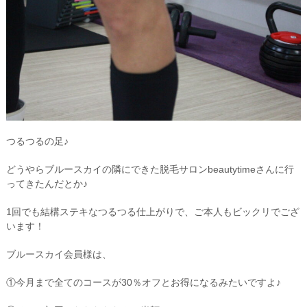
つるつるの足♪
どうやらブルースカイの隣にできた脱毛サロンbeautytimeさんに行
ってきたんだとか♪
1回でも結構ステキなつるつる仕上がりで、ご本人もビックリでござ
います！
ブルースカイ会員様は、
①今月まで全てのコースが30％オフとお得になるみたいですよ♪