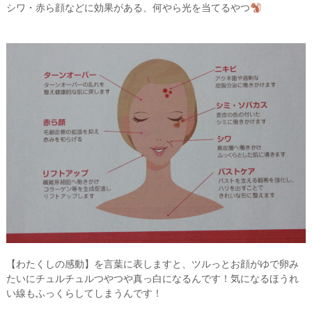
シワ・赤ら顔などに効果がある、何やら光を当てるやつ
【わたくしの感動】を言葉に表しますと、ツルっとお顔がゆで卵み
たいにチュルチュルつやつや真っ白になるんです！気になるほうれ
い線もふっくらしてしまうんです！