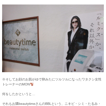
※そしてお顔のお肌がゆで卵みたにツルツルになったワタクシ女性
トレーナーのMON
何をしたかというと…
それもお隣beautytimeさんのBBLという、ニキビ・シミ・たるみ・