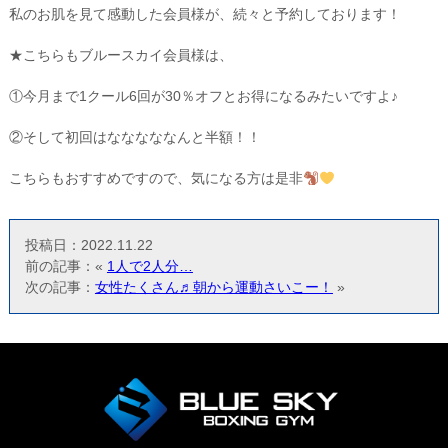
私のお肌を見て感動した会員様が、続々と予約しております！
★こちらもブルースカイ会員様は、
①今月まで1クール6回が30％オフとお得になるみたいですよ♪
②そして初回はなななななんと半額！！
こちらもおすすめですので、気になる方は是非
投稿日：2022.11.22
前の記事：«
1人で2人分…
次の記事：
女性たくさん♬朝から運動さいこー！
»