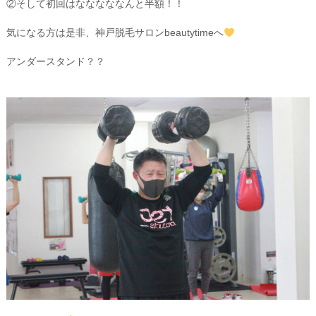
②そして初回はなななななんと半額！！
気になる方は是非、神戸脱毛サロンbeautytimeへ
アンダースタンド？？