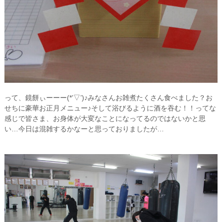
って、鏡餅ぃーーー(*’▽’)♪みなさんお雑煮たくさん食べました？お
せちに豪華お正月メニュー♪そして浴びるように酒を吞む！！ってな
感じで皆さま、お身体が大変なことになってるのではないかと思
い…今日は混雑するかなーと思っておりましたが…