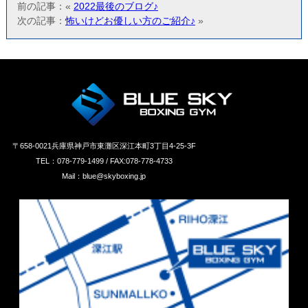
前の記事：«
2022最後のブログ♪
次の記事：
怖いけどお優しい方のご紹介♪
»
〒658‐0021兵庫県神戸市東灘区深江本町3丁目4-25-3F
TEL：078-779-1499 / FAX:078-778-4733
Mail：blue@skyboxing.jp