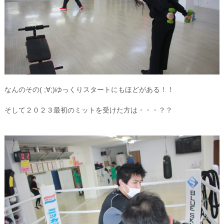
なんのその( ;∀;)ゆっくりスタートにもほどがある！！
そして２０２３最初のミットを受けた方は・・・？？