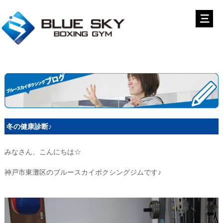
冬の健康診断♪
みなさん、こんにちは☆
神戸市東灘区のブルースカイボクシングジムです♪