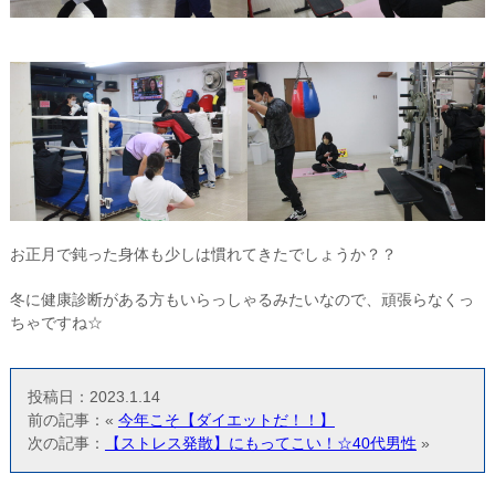
お正月で鈍った身体も少しは慣れてきたでしょうか？？
冬に健康診断がある方もいらっしゃるみたいなので、頑張らなくっ
ちゃですね☆
投稿日：2023.1.14
前の記事：«
今年こそ【ダイエットだ！！】
次の記事：
【ストレス発散】にもってこい！☆40代男性
»