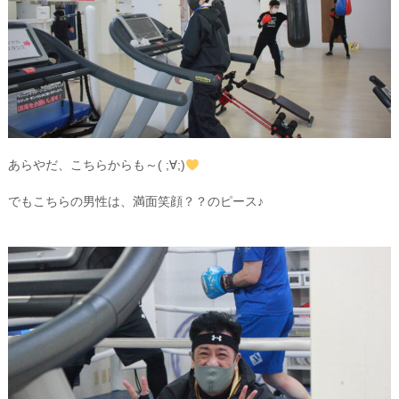
あらやだ、こちらからも～( ;∀;)
でもこちらの男性は、満面笑顔？？のピース♪