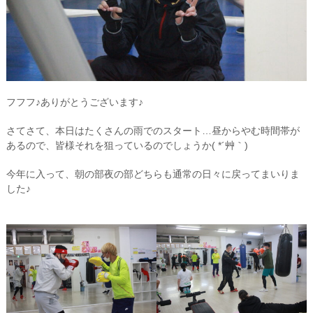
フフフ♪ありがとうございます♪
さてさて、本日はたくさんの雨でのスタート…昼からやむ時間帯が
あるので、皆様それを狙っているのでしょうか( *´艸｀)
今年に入って、朝の部夜の部どちらも通常の日々に戻ってまいりま
した♪