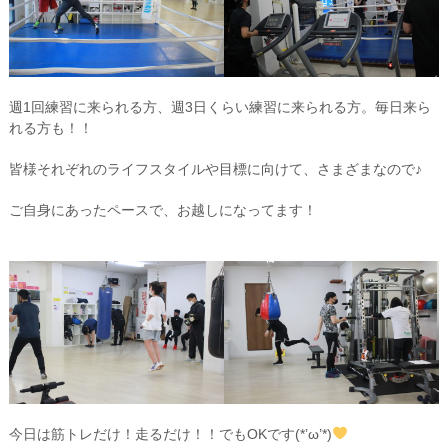
週1回練習に来られる方、週3日くらい練習に来られる方。毎日来ら
れる方も！！
皆様それぞれのライフスタイルや目標に向けて、さまざまなので♪
ご自身にあったペースで、お越しになってます！
今日は筋トレだけ！走るだけ！！でもOKです(*’ω’*)