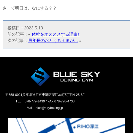
さーて明日は、なにする？？
投稿日：2023.5.13
前の記事：«
体幹をオススメする理由♪
次の記事：
最年長のおとうちゃまが…
»
〒658‐0021兵庫県神戸市東灘区深江本町3丁目4-25-3F
TEL：078-779-1499 / FAX:078-778-4733
Mail：blue@skyboxing.jp