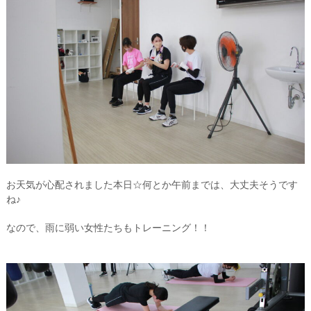
お天気が心配されました本日☆何とか午前までは、大丈夫そうです
ね♪
なので、雨に弱い女性たちもトレーニング！！