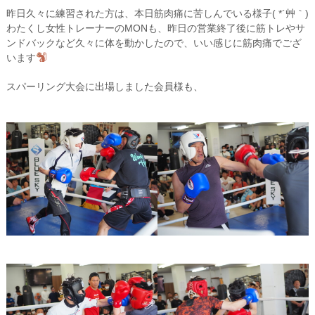
昨日久々に練習された方は、本日筋肉痛に苦しんでいる様子( *´艸｀)
わたくし女性トレーナーのMONも、昨日の営業終了後に筋トレやサ
ンドバックなど久々に体を動かしたので、いい感じに筋肉痛でござ
います
スパーリング大会に出場しました会員様も、