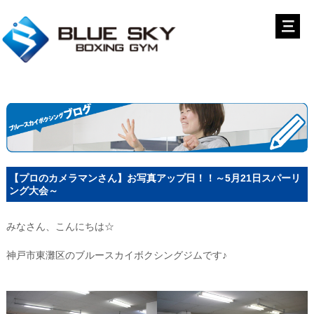
【プロのカメラマンさん】お写真アップ日！！～5月21日スパーリ
ング大会～
みなさん、こんにちは☆
神戸市東灘区のブルースカイボクシングジムです♪