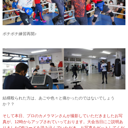
ボチボチ練習再開♪
結構殴られた方は、あごや色々と痛かったのではないでしょう
か？？
そして本日、プロのカメラマンさんが撮影していただきましたお写
真が、12時からアップされていっております。大会当日にご説明あ
りましたQRコードを読み込んでいただき、お写真をゲットしてくだ