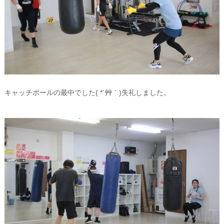
キャッチボールの最中でした( *´艸｀)失礼しました。