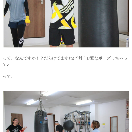
って、なんですか！？だらけてますね( *´艸｀)♪変なポーズしちゃっ
て♪
って、