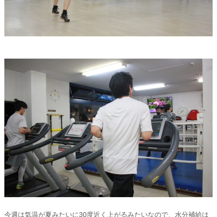
今週は気温が夏みたいに30度近く上がるみたいなので、水分補給は