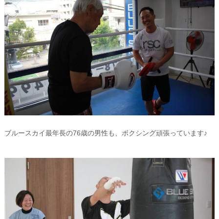
ブルースカイ最年長の76歳の男性も、ボクシング頑張っています♪