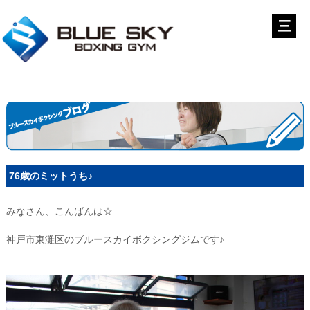
76歳のミットうち♪
みなさん、こんばんは☆
神戸市東灘区のブルースカイボクシングジムです♪