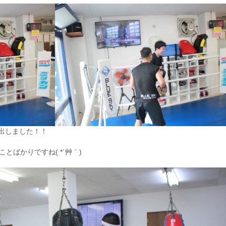
出しました！！
ことばかりですね( *´艸｀)