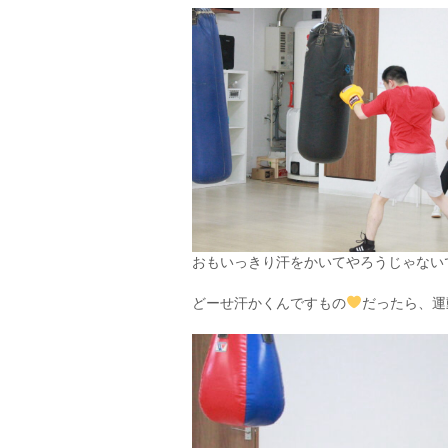
おもいっきり汗をかいてやろうじゃないですか
どーせ汗かくんですもの
だったら、運