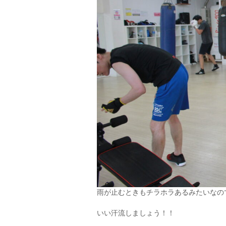
雨が止むときもチラホラあるみたいなの
いい汗流しましょう！！