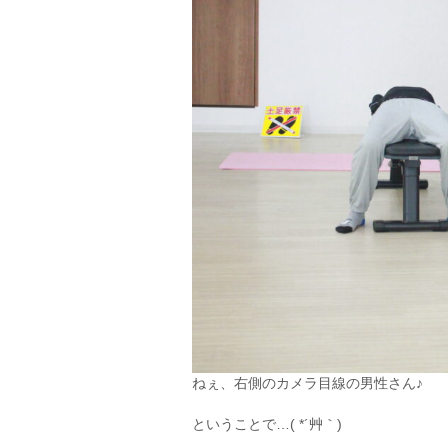
ねぇ、右側のカメラ目線の男性さん♪
ということで…( *´艸｀)