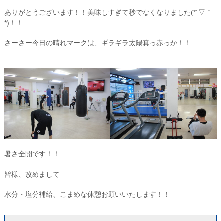
ありがとうございます！！美味しすぎて秒でなくなりました(*´▽｀
*)！！
さーさー今日の晴れマークは、ギラギラ太陽真っ赤っか！！
暑さ全開です！！
皆様、改めまして
水分・塩分補給、こまめな休憩お願いいたします！！