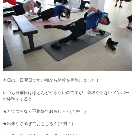
本日は、日曜日ですが朝から体幹を実施しました！
いつも日曜日はほとんどやらないのですが、普段やらないメンバー
が体幹をすると…
★とてつもなく不格好でおもしろく( *´艸｀)
★出来なさ過ぎておもしろく( *´艸｀)