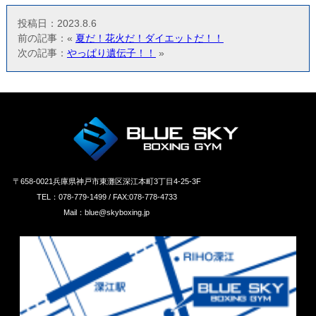
投稿日：2023.8.6
前の記事：«
夏だ！花火だ！ダイエットだ！！
次の記事：
やっぱり遺伝子！！
»
〒658‐0021兵庫県神戸市東灘区深江本町3丁目4-25-3F
TEL：078-779-1499 / FAX:078-778-4733
Mail：blue@skyboxing.jp