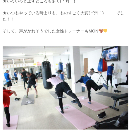
★いろいろと正すところも多く( *´艸｀)
★いつもやっている時よりも、ものすごく大変( *´艸｀) でし
た！！
そして、声がかれそうでした女性トレーナーもMON