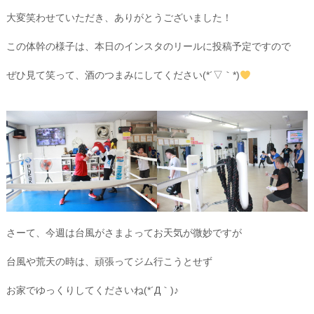
大変笑わせていただき、ありがとうございました！
この体幹の様子は、本日のインスタのリールに投稿予定ですので
ぜひ見て笑って、酒のつまみにしてください(*´▽｀*)
さーて、今週は台風がさまよってお天気が微妙ですが
台風や荒天の時は、頑張ってジム行こうとせず
お家でゆっくりしてくださいね(*´Д｀)♪