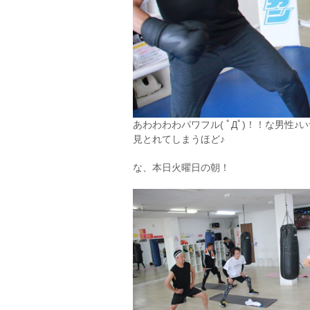
あわわわわパワフル( ﾟДﾟ)！！な男
見とれてしまうほど♪
な、本日火曜日の朝！