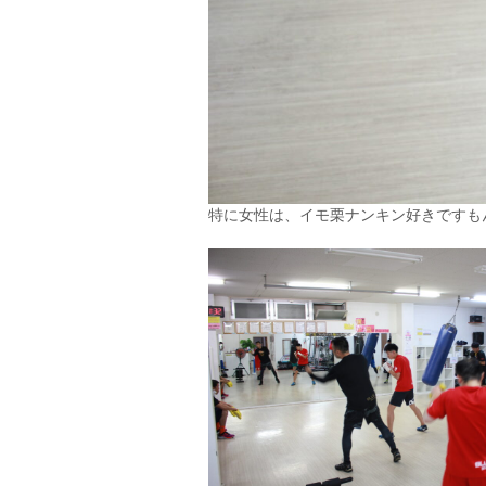
特に女性は、イモ栗ナンキン好きですもんね