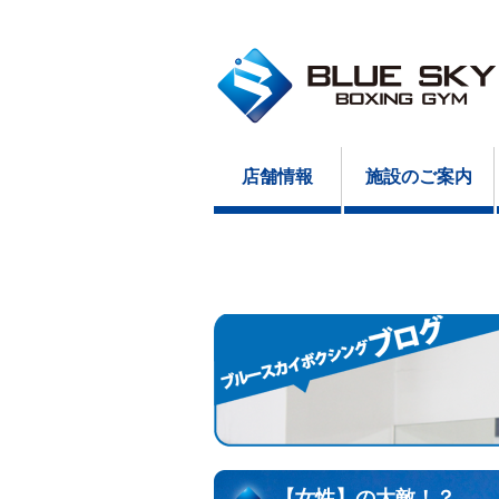
店舗情報
施設のご案内
【女性】の大敵！？