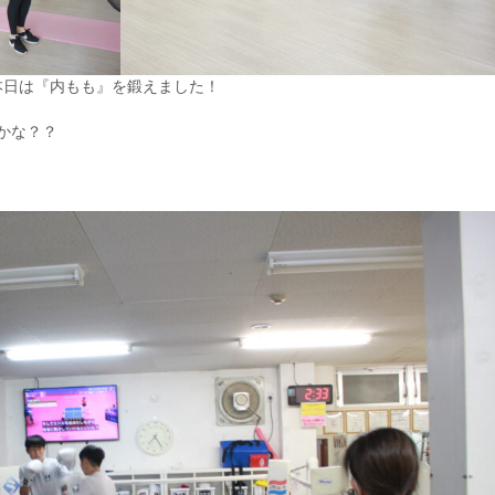
本日は『内もも』を鍛えました！
かな？？