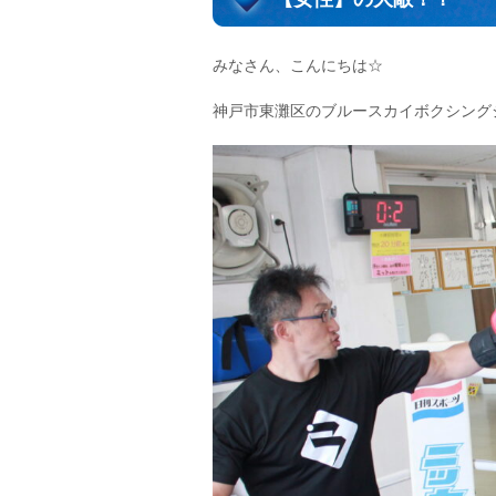
みなさん、こんにちは☆
神戸市東灘区のブルースカイボクシング