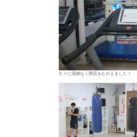
久々に混雑なく閉店をむかえました！