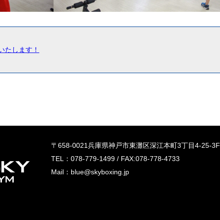
いたします！
〒658‐0021兵庫県神戸市東灘区深江本町3丁目4-25-3F
TEL：078-779-1499 / FAX:078-778-4733
Mail：blue@skyboxing.jp