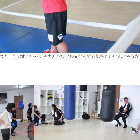
性♪いつも、ものすごいパンチ力とパワフル★とっても気持ちいいんだろうな