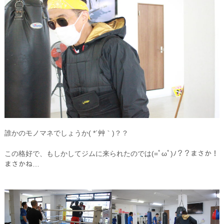
誰かのモノマネでしょうか( *´艸｀)？？
この格好で、もしかしてジムに来られたのでは(=ﾟωﾟ)ﾉ？？まさか！
まさかね…