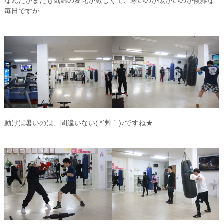
なんだかまたも気温の変化が激しくて、寒いのか暖かいのか複雑な
毎日ですが…
動けば暑いのは、間違いない( *´艸｀)♪ですね★