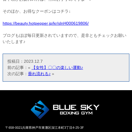
そのほか、お得なクーポンはコチラ↓
https://beauty.hotpepper.jp/kr/slnH000619806/
ブログもほぼ毎日更新されていますので、是非ともチェックお願い
いたします♪
投稿日：2023.12.7
前の記事：«
【女性】〇〇の楽しい運動♪
次の記事：
垂れ流れる♪
»
〒658‐0021兵庫県神戸市東灘区深江本町3丁目4-25-3F