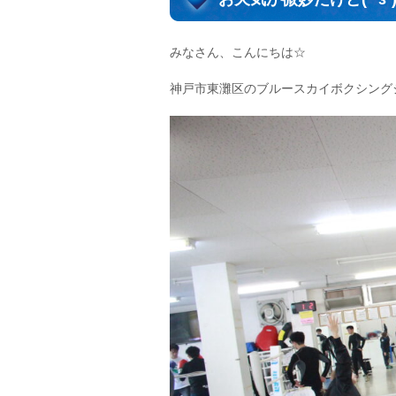
みなさん、こんにちは☆
神戸市東灘区のブルースカイボクシング