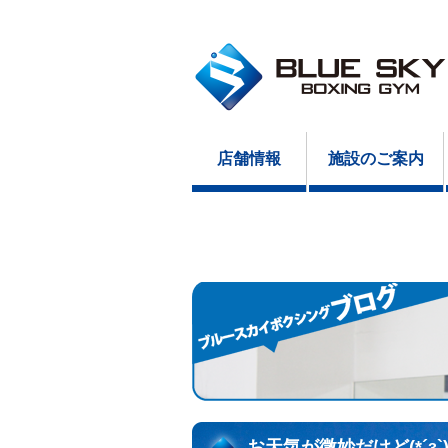
店舗情報
施設のご案内
お天気が微妙だけど(*´з`)