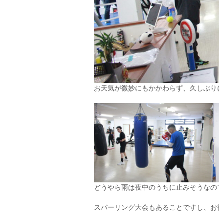
お天気が微妙にもかかわらず、久しぶり
どうやら雨は夜中のうちに止みそうなので、
スパーリング大会もあることですし、お