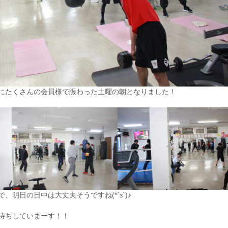
にたくさんの会員様で賑わった土曜の朝となりました！
明日の日中は大丈夫そうですね(*´з`)♪
待ちしていまーす！！