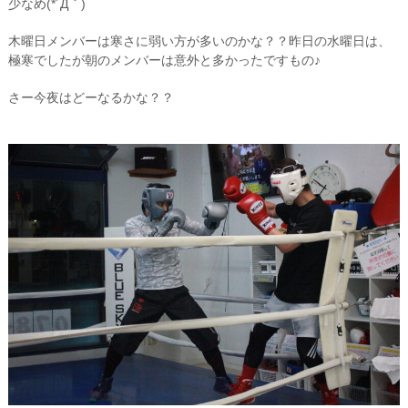
少なめ(*´Д｀)
木曜日メンバーは寒さに弱い方が多いのかな？？昨日の水曜日は、
極寒でしたが朝のメンバーは意外と多かったですもの♪
さー今夜はどーなるかな？？