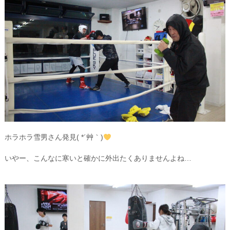
ホラホラ雪男さん発見( *´艸｀)
いやー、こんなに寒いと確かに外出たくありませんよね…