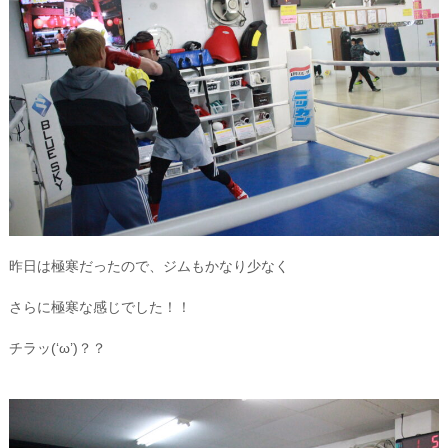
昨日は極寒だったので、ジムもかなり少なく
さらに極寒な感じでした！！
チラッ(‘ω’)？？