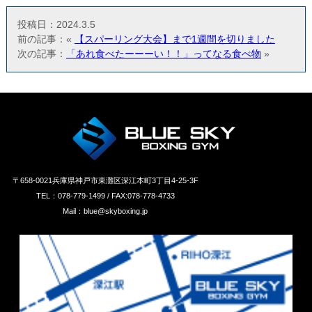
投稿日：2024.3.5
前の記事：«
【スパーリング大会】まで1週間を切りました
次の記事：
「あれ食べたーーーい！！」ってなる食べ物
»
〒658‐0021兵庫県神戸市東灘区深江本町3丁目4-25-3F
TEL：078-779-1499 / FAX:078-778-4733
Mail：blue@skyboxing.jp