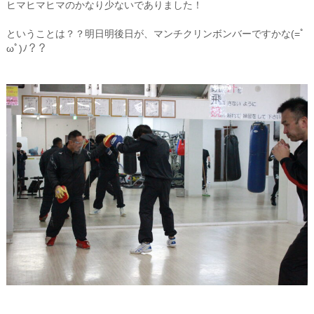
ヒマヒマヒマのかなり少ないでありました！
ということは？？明日明後日が、マンチクリンボンバーですかな(=ﾟ
ωﾟ)ﾉ？？