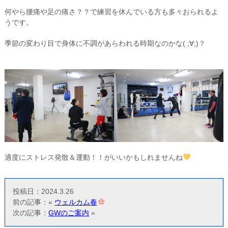
何やら腰痛や足の痛さ？？で練習を休んでいる方も多々おられるよ
うです。
季節の変わり目で身体に不調があらわれる時期なのかな( ;∀;)？
適度にストレス発散＆運動！！がいいかもしれませんね
投稿日：2024.3.26
前の記事：«
ウェルカム春
次の記事：
GWのご案内
»