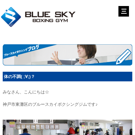
体の不調( ;∀;)？
みなさん、こんにちは☆
神戸市東灘区のブルースカイボクシングジムです♪