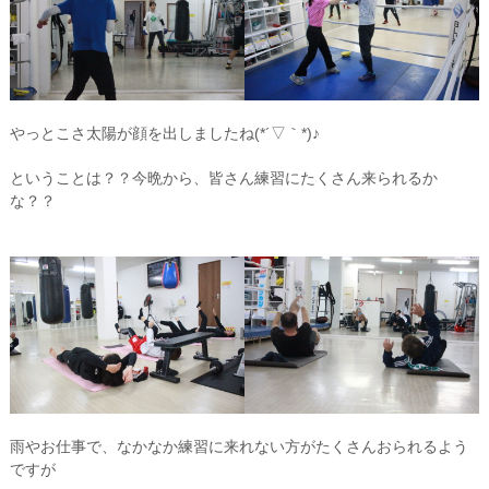
やっとこさ太陽が顔を出しましたね(*´▽｀*)♪
ということは？？今晩から、皆さん練習にたくさん来られるか
な？？
雨やお仕事で、なかなか練習に来れない方がたくさんおられるよう
ですが