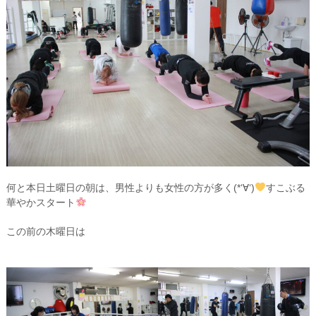
何と本日土曜日の朝は、男性よりも女性の方が多く(*‘∀‘)
すこぶる
華やかスタート
この前の木曜日は