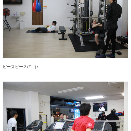
ピースピース(*´з`)♪