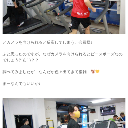
とカメラを向けられると反応してしまう、会員様♪
ふと思ったのですが、なぜカメラを向けられるとピースポーズなの
でしょう(*´Д｀)？？
調べてみましたが…なんだか色々出てきて複雑…
まーなんでもいいか♪