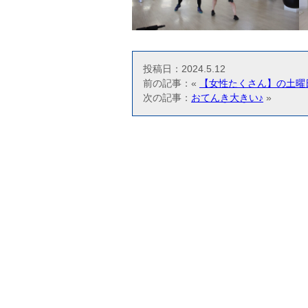
投稿日：2024.5.12
前の記事：«
【女性たくさん】の土曜
次の記事：
おてんき大きい♪
»