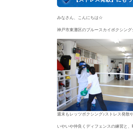
みなさん、こんにちは☆
神戸市東灘区のブルースカイボクシング
週末もレッツボクシング♪ストレス発散や
いやいや仲良くディフェンスの練習と、