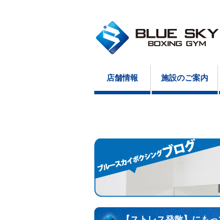
店舗情報
施設のご案内
【ストレス発散】にもっ