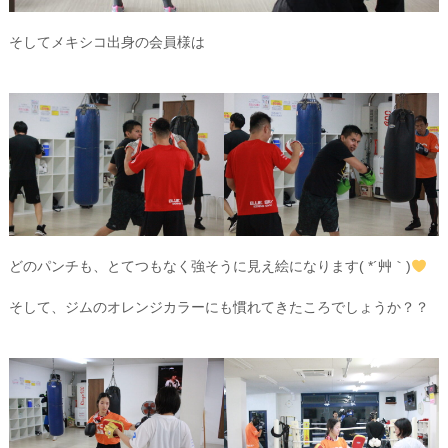
そしてメキシコ出身の会員様は
どのパンチも、とてつもなく強そうに見え絵になります( *´艸｀)
そして、ジムのオレンジカラーにも慣れてきたころでしょうか？？