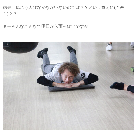
結果…似合う人はなかなかいないのでは？？という答えに( *´艸
｀)？？
まーそんなこんなで明日から雨っぽいですが…