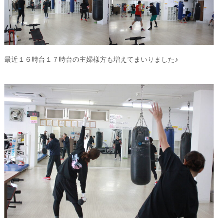
最近１６時台１７時台の主婦様方も増えてまいりました♪