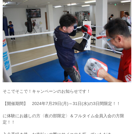
そこでそこで！キャンペーンのお知らせです！
【開催期間】 2024年7月29日(月)～31日(水)の3日間限定！！
に体験にお越しの方〈夜の部限定〉＆フルタイム会員入会の方限
定！！