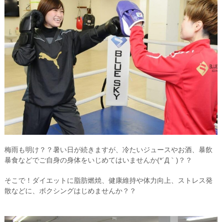
梅雨も明け？？暑い日が続きますが、冷たいジュースやお酒、暴飲
暴食などでご自身の身体をいじめてはいませんか(*´Д｀)？？
そこで！ダイエットに脂肪燃焼、健康維持や体力向上、ストレス発
散などに、ボクシングはじめませんか？？