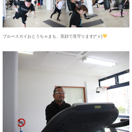
ブルースカイおとうちゃまも、笑顔で見守ります(*´з`)