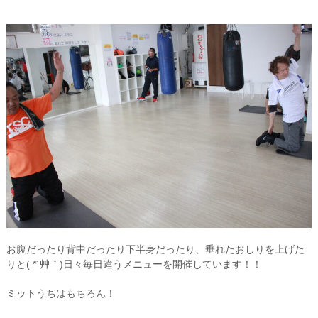
お腹だったり背中だったり下半身だったり、垂れたおしりを上げた
りと( *´艸｀)日々毎日違うメニューを開催しています！！
ミットうちはもちろん！