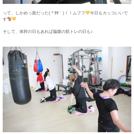
って、しかめっ面だった( *´艸｀)！！ムフフ
今日もカッコいいで
す
そして、体幹の日もあれば脇腹の筋トレの日も♪